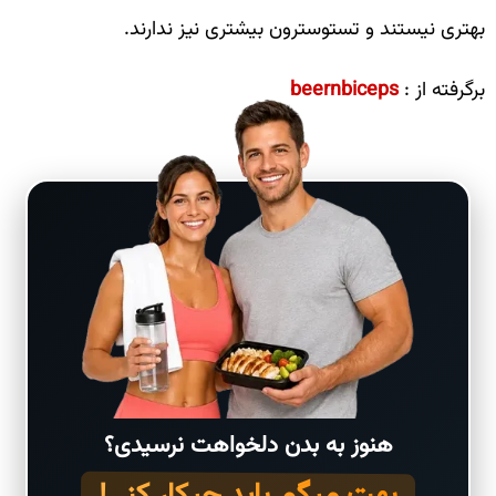
بهتری نیستند و تستوسترون بیشتری نیز ندارند.
برگرفته از :
beernbiceps
هنوز به بدن دلخواهت نرسیدی؟