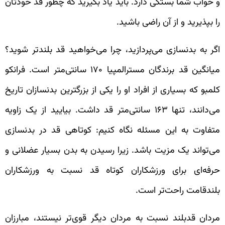
و خواب شما بستگی دارد. باید یاد بگیرید که چطور قد خودتان
را بپذیرید و از آن راضی باشید.
اگر به بدنسازی می‌پردازید، چرا می‌خواهید قد بلندتر شوید؟
میانگین قد برندگان مسترالمپیا ۱۷۰ سانتی‌متر است. فرانکو
کلمبو که بسیاری از افراد او را یکی از بزرگترین بدنسازان تاریخ
می‌دانند، تنها ۱۶۳ سانتی‌متر قد داشت. بیایید از یک زاویه
متفاوت به این مسئله نگاه کنیم: کوتاهی قد در بدنسازی
می‌تواند یک مزیت باشد. زیرا رسیدن به بدن بسیار عضلانی و
حرفه‌ای برای ورزشکاران کوتاه قد نسبت به ورزشکاران
بلندقامت راحت‌تر است.
مردان قدبلند نسبت به مردان دیگر قوی‌تر نیستند، مبارزان