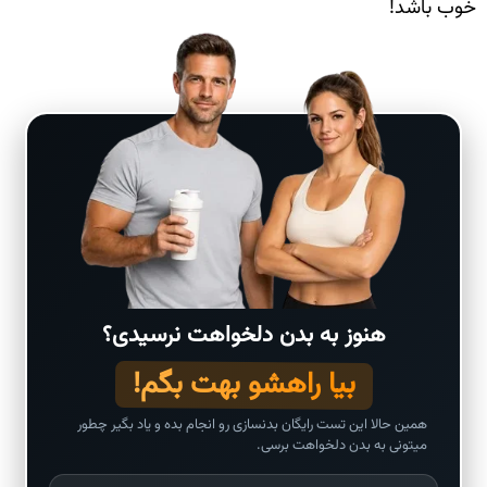
خوب باشد!
هنوز به بدن دلخواهت نرسیدی؟
بیا راهشو بهت بگم!
همین حالا این تست رایگان بدنسازی رو انجام بده و یاد بگیر چطور
میتونی به بدن دلخواهت برسی.