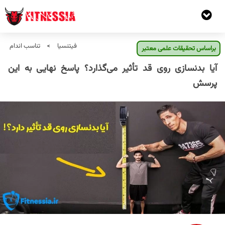
فیتنسیا
تناسب اندام
>
براساس تحقیقات علمی معتبر
آیا بدنسازی روی قد تأثیر می‌گذارد؟ پاسخ نهایی به این
پرسش