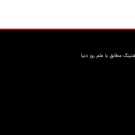
ینگ مطابق با علم روز دنیا