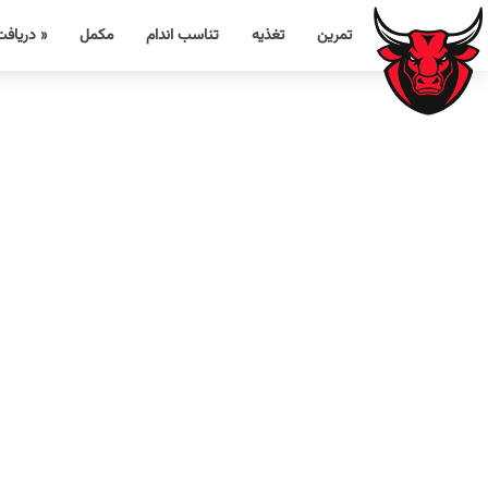
تمرین
تغذیه
تناسب اندام
مکمل
« دریافت