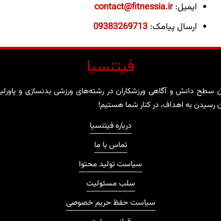
ایمیل:
contact@fitnessia.ir
ارسال پیامک:
09383269713
فیتنسیا
ن سطح دانش و آگاهی ورزشکاران در رشته‌های ورزشی بدنسازی و پاورلیفت
ن رسیدن به اهداف، در کنار شما هستیم!
درباره فیتنسیا
تماس با ما
سیاست تولید محتوا
سلب مسئولیت
سیاست حفظ حریم خصوصی