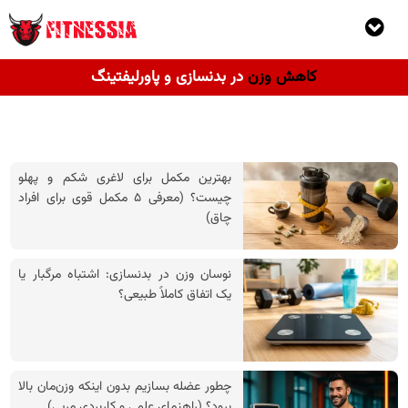
کاهش وزن
در بدنسازی و پاورلیفتینگ
بهترین مکمل برای لاغری شکم و پهلو
چیست؟ (معرفی ۵ مکمل قوی برای افراد
چاق)
نوسان وزن در بدنسازی: اشتباه مرگبار یا
یک اتفاق کاملاً طبیعی؟
چطور عضله بسازیم بدون اینکه وزن‌مان بالا
برود؟ (راهنمای علمی و کاربردی مربی)